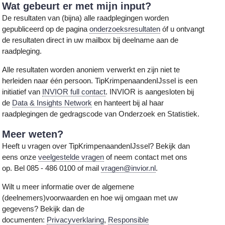
Wat gebeurt er met mijn input?
De resultaten van (bijna) alle raadplegingen worden
gepubliceerd op de pagina
onderzoeksresultaten
óf u ontvangt
de resultaten direct in uw mailbox bij deelname aan de
raadpleging.
Alle resultaten worden anoniem verwerkt en zijn niet te
herleiden naar één persoon. TipKrimpenaandenIJssel is een
initiatief van
INVIOR full contact
. INVIOR is aangesloten bij
de
Data & Insights Network
en hanteert bij al haar
raadplegingen de gedragscode van Onderzoek en Statistiek.
Meer weten?
Heeft u vragen over TipKrimpenaandenIJssel? Bekijk dan
eens onze
veelgestelde vragen
of neem contact met ons
op. Bel 085 - 486 0100 of mail
vragen@invior.nl
.
Wilt u meer informatie over de algemene
(deelnemers)voorwaarden en hoe wij omgaan met uw
gegevens? Bekijk dan de
documenten:
Privacyverklaring
,
Responsible