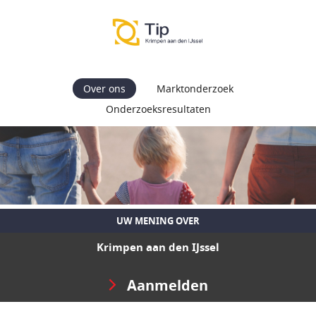
Over ons
Marktonderzoek
Onderzoeksresultaten
UW MENING OVER
Krimpen aan den IJssel
Aanmelden