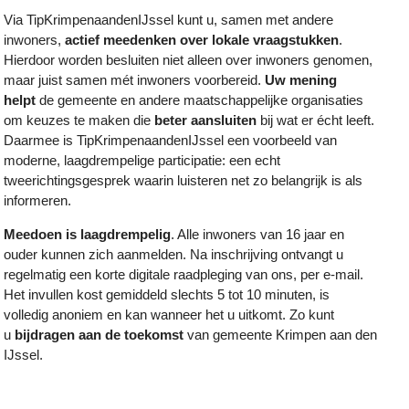
Via TipKrimpenaandenIJssel kunt u, samen met andere
inwoners,
actief meedenken over lokale vraagstukken
.
Hierdoor worden besluiten niet alleen over inwoners genomen,
maar juist samen mét inwoners voorbereid.
Uw mening
helpt
de gemeente en andere maatschappelijke organisaties
om keuzes te maken die
beter aansluiten
bij wat er écht leeft.
Daarmee is TipKrimpenaandenIJssel een voorbeeld van
moderne, laagdrempelige participatie: een echt
tweerichtingsgesprek waarin luisteren net zo belangrijk is als
informeren.
Meedoen is laagdrempelig
. Alle inwoners van 16 jaar en
ouder kunnen zich aanmelden. Na inschrijving ontvangt u
regelmatig een korte digitale raadpleging van ons, per e-mail.
Het invullen kost gemiddeld slechts 5 tot 10 minuten, is
volledig anoniem en kan wanneer het u uitkomt. Zo kunt
u
bijdragen aan de toekomst
van gemeente Krimpen aan den
IJssel.