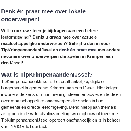
Denk én praat mee over lokale
onderwerpen!
Wilt u ook uw steentje bijdragen aan een betere
leefomgeving? Denkt u graag mee over actuele
maatschappelijke onderwerpen? Schrijf u dan in voor
TipKrimpenaandenIJssel en
denk én praat mee
met andere
inwoners over onderwerpen die spelen in Krimpen aan
den IJssel!
Wat is TipKrimpenaandenIJssel?
TipKrimpenaandenIJssel is het onafhankelijke, digitale
burgerpanel in gemeente Krimpen aan den IJssel. Hier krijgen
inwoners de kans om hun mening, ideeën en adviezen te delen
over maatschappelijke onderwerpen die spelen in hun
gemeente en directe leefomgeving. Denk hierbij aan thema’s
als groen in de wijk, afvalinzameling, woningbouw of toerisme.
TipKrimpenaandenIJssel opereert onafhankelijk en is in beheer
van INVIOR full contact.